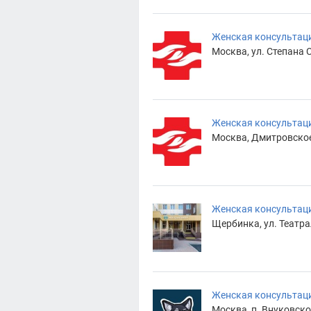
Женская консультаци
Москва, ул. Степана С
Женская консультац
Москва, Дмитровское 
Женская консультац
Щербинка, ул. Театра
Женская консультаци
Москва, п. Внуковское