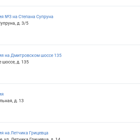
я №3 на Степана Супруна
упруна, д. 3/5
ия на Дмитровском шоссе 135
шоссе, д. 135
ия
льная, д. 13
я на Летчика Грицевца
, ул. Летчика Грицевца, д. 14