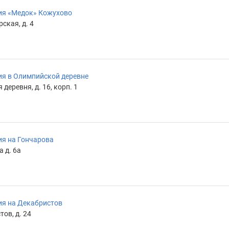
ия «Медок» Кожухово
ская, д. 4
я в Олимпийской деревне
деревня, д. 16, корп. 1
я на Гончарова
а д. 6а
ия на Декабристов
ов, д. 24