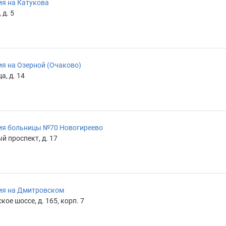
я на Катукова
 д. 5
я на Озерной (Очаково)
а, д. 14
ия больницы №70 Новогиреево
 проспект, д. 17
ия на Дмитровском
ое шоссе, д. 165, корп. 7