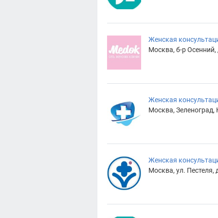
Женская консультац
Москва, б-р Осенний, д
Женская консультаци
Москва, Зеленоград, 
Женская консультаци
Москва, ул. Пестеля, д