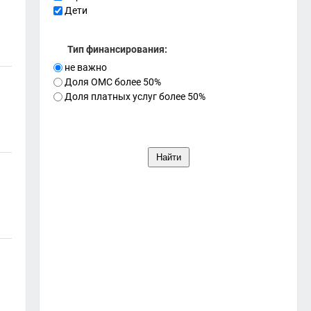
Дети
Тип финансирования:
не важно
Доля ОМС более 50%
Доля платных услуг более 50%