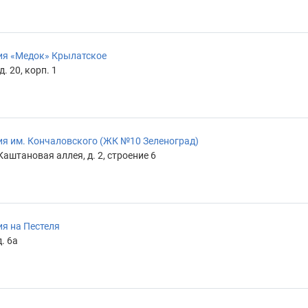
ия «Медок» Крылатское
. 20, корп. 1
я им. Кончаловского (ЖК №10 Зеленоград)
Каштановая аллея, д. 2, строение 6
я на Пестеля
. 6а