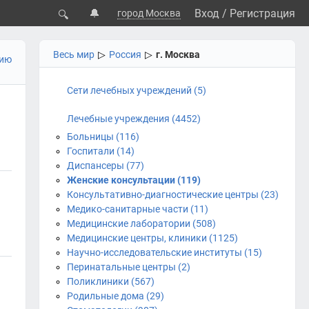
🔔
Вход
/
Регистрация
город Москва
🔍
Весь мир
▷
Россия
▷
г. Москва
цию
Сети лечебных учреждений (5)
Лечебные учреждения (4452)
Больницы (116)
Госпитали (14)
Диспансеры (77)
Женские консультации (119)
Консультативно-диагностические центры (23)
Медико-санитарные части (11)
Медицинские лаборатории (508)
Медицинские центры, клиники (1125)
Научно-исследовательские институты (15)
Перинатальные центры (2)
Поликлиники (567)
Родильные дома (29)