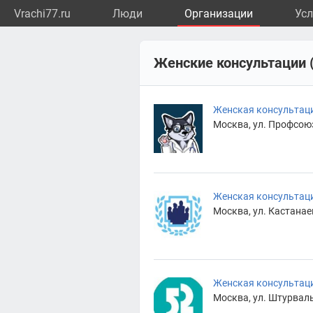
Vrachi77.ru
Люди
Организации
Усл
Женские консультации 
Женская консультац
Москва, ул. Профсоюзн
Женская консультац
Москва, ул. Кастанаевс
Женская консультац
Москва, ул. Штурвальн