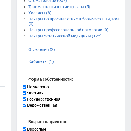
Стоматологии (907)
Травматологические пункты (5)
Хосписы (8)
Центры по профилактике и борьбе со СПИДом
(0)
Центры профессиональной патологии (0)
Центры эстетической медицины (125)
Отделения (2)
Кабинеты (1)
Форма собственности:
Не указано
Частная
Государственная
Ведомственная
Возраст пациентов:
Взрослые