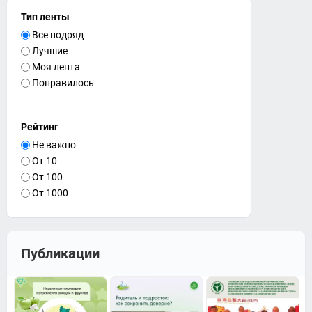
Тип ленты
Все подряд
Лучшие
Моя лента
Понравилось
Рейтинг
Не важно
От 10
От 100
От 1000
Публикации