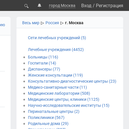
🔔
Вход
/
Регистрация
город Москва
🔍
Весь мир
▷
Россия
▷
г. Москва
цию
Сети лечебных учреждений (5)
Лечебные учреждения (4452)
Больницы (116)
Госпитали (14)
Диспансеры (77)
Женские консультации (119)
Консультативно-диагностические центры (23)
Медико-санитарные части (11)
Медицинские лаборатории (508)
Медицинские центры, клиники (1125)
Научно-исследовательские институты (15)
Перинатальные центры (2)
Поликлиники (567)
Родильные дома (29)