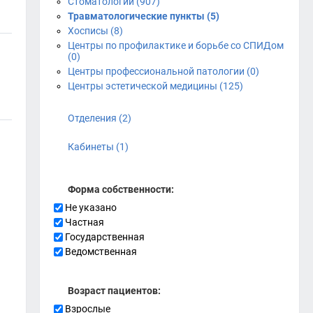
Стоматологии (907)
Травматологические пункты (5)
Хосписы (8)
Центры по профилактике и борьбе со СПИДом
(0)
Центры профессиональной патологии (0)
Центры эстетической медицины (125)
Отделения (2)
Кабинеты (1)
Форма собственности:
Не указано
Частная
Государственная
Ведомственная
Возраст пациентов:
Взрослые