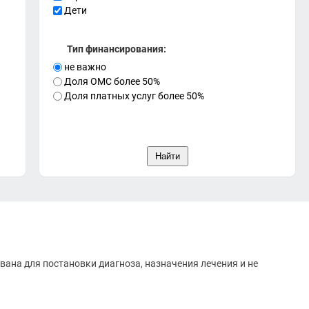
Дети
Тип финансирования:
не важно
Доля ОМС более 50%
Доля платных услуг более 50%
вана для постановки диагноза, назначения лечения и не