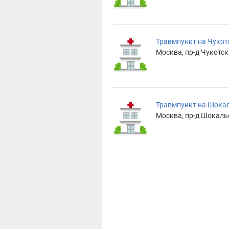
Травмпункт на Чукот
Москва, пр-д Чукотски
Травмпункт на Шока
Москва, пр-д Шокальск