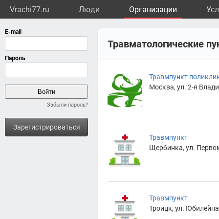
Vrachi77.ru
Люди
Организации
Усл
Травматологические пу
Травмпункт поликлин
Москва, ул. 2-я Влади
Забыли пароль?
Зарегистрироваться
Травмпункт
Щербинка, ул. Первом
Травмпункт
Троицк, ул. Юбилейная