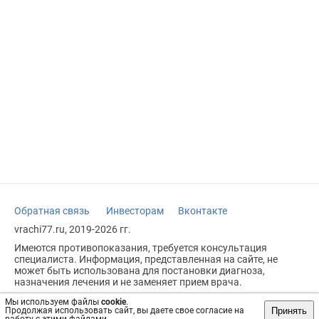
Обратная связь
Инвесторам
Вконтакте
vrachi77.ru, 2019-2026 гг.
Имеются противопоказания, требуется консультация
специалиста. Информация, представленная на сайте, не
может быть использована для постановки диагноза,
назначения лечения и не заменяет прием врача.
Возрастное ограничение: 18+
Мы используем файлы
cookie
.
Принять
Продолжая использовать сайт, вы даете свое согласие на