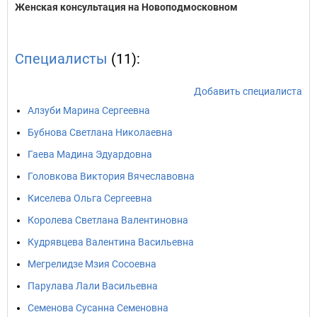
Женская консультация на Новоподмосковном
Специалисты
(11):
Добавить специалиста
Алзуби Марина Сергеевна
Бубнова Светлана Николаевна
Гаева Мадина Эдуардовна
Головкова Виктория Вячеславовна
Киселева Ольга Сергеевна
Королева Светлана Валентиновна
Кудрявцева Валентина Васильевна
Мегрелидзе Мзия Сосоевна
Парулава Лали Васильевна
Семенова Сусанна Семеновна