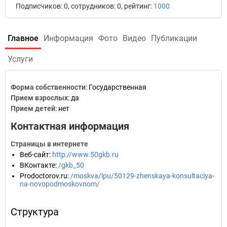
Подписчиков: 0, сотрудников: 0, рейтинг:
1000
Главное
Информация
Фото
Видео
Публикации
Услуги
Форма собственности
: Государственная
Прием взрослых
: да
Прием детей
: нет
Контактная информация
Страницы в интернете
Веб-сайт
:
http://www.50gkb.ru
ВКонтакте
:
/gkb_50
Prodoctorov.ru
:
/moskva/lpu/50129-zhenskaya-konsultaciya-
na-novopodmoskovnom/
Структура