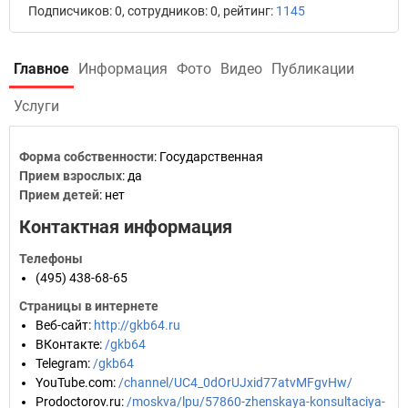
Подписчиков: 0, сотрудников: 0, рейтинг:
1145
Главное
Информация
Фото
Видео
Публикации
Услуги
Форма собственности
: Государственная
Прием взрослых
: да
Прием детей
: нет
Контактная информация
Телефоны
(495) 438-68-65
Страницы в интернете
Веб-сайт
:
http://gkb64.ru
ВКонтакте
:
/gkb64
Telegram
:
/gkb64
YouTube.com
:
/channel/UC4_0dOrUJxid77atvMFgvHw/
Prodoctorov.ru
:
/moskva/lpu/57860-zhenskaya-konsultaciya-