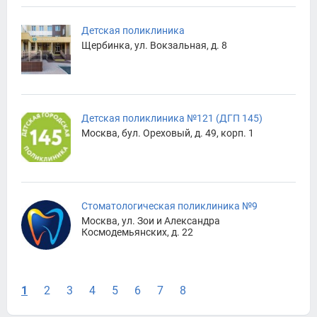
Детская поликлиника
Щербинка, ул. Вокзальная, д. 8
Детская поликлиника №121 (ДГП 145)
Москва, бул. Ореховый, д. 49, корп. 1
Стоматологическая поликлиника №9
Москва, ул. Зои и Александра
Космодемьянских, д. 22
1
2
3
4
5
6
7
8