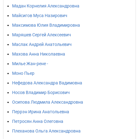
Мадан Корнелия Александровна
Майсигов Муса Назирович
Максимова Юлия Владимировна
Маряшев Сергей Алексеевич
Маслак Андрей Анатольевич
Махова Анна Николаевна
Милье Жан-рене -
Моно Пьер
Нефедова Александра Вадимовна
Носов Владимир Борисович
Осипова Людмила Александровна
Перрэн Ирина Анатольевна
Петросян Анна Олеговна
Плеханова Ольга Александровна