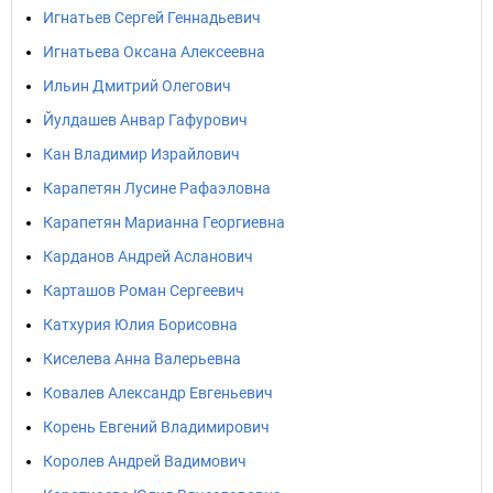
Игнатьев Сергей Геннадьевич
Игнатьева Оксана Алексеевна
Ильин Дмитрий Олегович
Йулдашев Анвар Гафурович
Кан Владимир Израйлович
Карапетян Лусине Рафаэловна
Карапетян Марианна Георгиевна
Карданов Андрей Асланович
Карташов Роман Сергеевич
Катхурия Юлия Борисовна
Киселева Анна Валерьевна
Ковалев Александр Евгеньевич
Корень Евгений Владимирович
Королев Андрей Вадимович