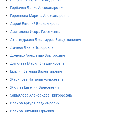
Горбачев Денис Александрович
Городнова Марина Александровна
Дарий Евгений Владимирович
Даскалова Искра Георгиевна
Джанмурзаев Джанмурза Багаутдинович
Дичева Диана Тодоровна
Доленко Александр Викторович
Дягилева Мария Владимировна
Емелин Евгений Валентинович
Жаринова Наталья Алексеевна
Жиляев Евгений Валерьевич
Завьялова Александра Григорьевна
Иванов Артур Владимирович
Иванов Виталий Юрьевич