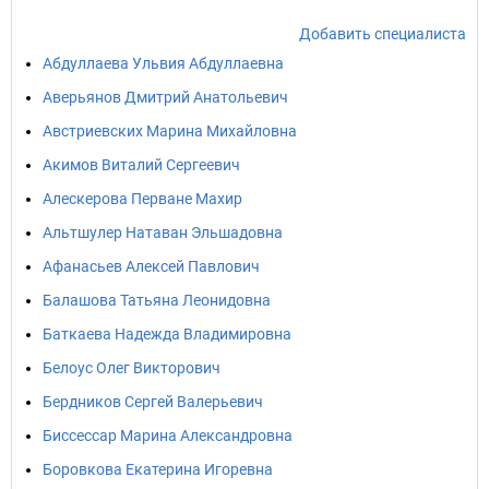
Добавить специалиста
Абдуллаева Ульвия Абдуллаевна
Аверьянов Дмитрий Анатольевич
Австриевских Марина Михайловна
Акимов Виталий Сергеевич
Алескерова Перване Махир
Альтшулер Натаван Эльшадовна
Афанасьев Алексей Павлович
Балашова Татьяна Леонидовна
Баткаева Надежда Владимировна
Белоус Олег Викторович
Бердников Сергей Валерьевич
Биссессар Марина Александровна
Боровкова Екатерина Игоревна