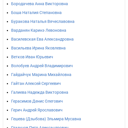
Бородачева Анна Викторовна
Боша Наталия Степановна
Буракова Наталья Вячеславовна
Варданян Каринэ Левоновна
Василевская Ева Александровна
Васильева Ирина Яковлевна
Ветков Иван Юрьевич
Волобуев Андрей Владимирович
Гайдайчук Марина Михайловна
Гайтан Алексей Сергеевич
Галиева Надежда Викторовна
Герасимов Денис Олегович
Герич Андрей Ярославович
Гешева (Дзыбова) Эльмира Мусавна
Глазунов Петр Александрович