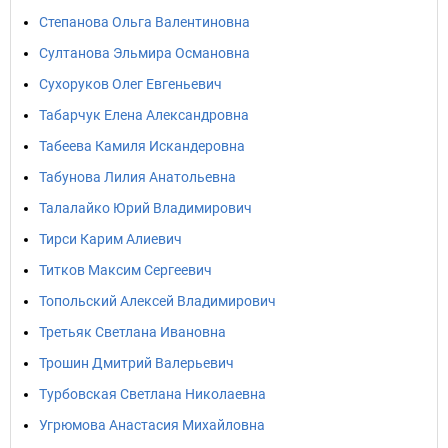
Степанова Ольга Валентиновна
Султанова Эльмира Османовна
Сухоруков Олег Евгеньевич
Табарчук Елена Александровна
Табеева Камиля Искандеровна
Табунова Лилия Анатольевна
Талалайко Юрий Владимирович
Тирси Карим Алиевич
Титков Максим Сергеевич
Топольский Алексей Владимирович
Третьяк Светлана Ивановна
Трошин Дмитрий Валерьевич
Турбовская Светлана Николаевна
Угрюмова Анастасия Михайловна