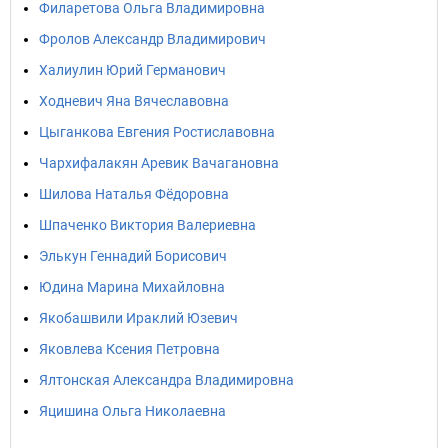
Филаретова Ольга Владимировна
Фролов Александр Владимирович
Халиулин Юрий Германович
Ходневич Яна Вячеславовна
Цыганкова Евгения Ростиславовна
Чархифалакян Аревик Вачагановна
Шилова Наталья Фёдоровна
Шпаченко Виктория Валериевна
Элькун Геннадий Борисович
Юдина Марина Михайловна
Якобашвили Ираклий Юзевич
Яковлева Ксения Петровна
Ялтонская Александра Владимировна
Яцишина Ольга Николаевна