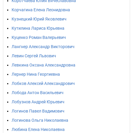
Коротчаева Юлия Вячеславовна
Корчагина Елена Леонидовна
Кузнецкий Юрий Яковлевич
Кутилина Лариса Юрьевна
Куценко Роман Валерьевич
Лангнер Александр Викторович
Левин Сергей Львович
Левкина Оксана Александровна
Лернер Нина Георгиевна
Лобков Алексей Александрович
Лобода Антон Васильевич
Лобузнов Андрей Юрьевич
Логинов Павел Вадимович
Логинова Ольга Николаевна
Любина Елена Николаевна