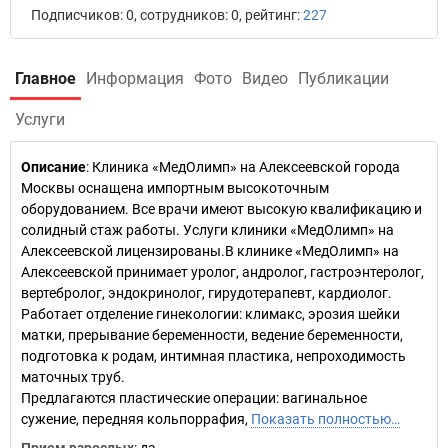
Подписчиков: 0, сотрудников: 0, рейтинг:
227
Главное
Информация
Фото
Видео
Публикации
Услуги
Описание
: Клиника «МедОлимп» на Алексеевской города
Москвы оснащена импортным высокоточным
оборудованием. Все врачи имеют высокую квалификацию и
солидный стаж работы. Услуги клиники «МедОлимп» на
Алексеевской лицензированы.В клинике «МедОлимп» на
Алексеевской принимает уролог, андролог, гастроэнтеролог,
вертебролог, эндокринолог, гирудотерапевт, кардиолог.
Работает отделение гинекологии: климакс, эрозия шейки
матки, прерывание беременности, ведение беременности,
подготовка к родам, интимная пластика, непроходимость
маточных труб.
Предлагаются пластические операции: вагинальное
сужение, передняя кольпоррафия,
Показать полностью…