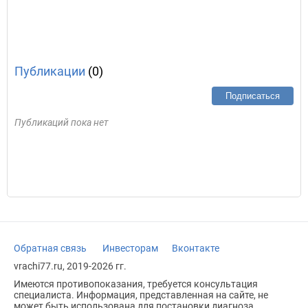
Публикации
(0)
Подписаться
Публикаций пока нет
Обратная связь
Инвесторам
Вконтакте
vrachi77.ru, 2019-2026 гг.
Имеются противопоказания, требуется консультация
специалиста. Информация, представленная на сайте, не
может быть использована для постановки диагноза,