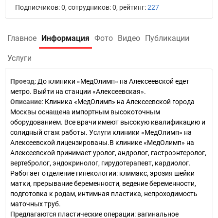
Подписчиков: 0, сотрудников: 0, рейтинг:
227
Главное
Информация
Фото
Видео
Публикации
Услуги
Проезд
:
До клиники «МедОлимп» на Алексеевской едет
метро. Выйти на станции «Алексеевская».
Описание
:
Клиника «МедОлимп» на Алексеевской города
Москвы оснащена импортным высокоточным
оборудованием. Все врачи имеют высокую квалификацию и
солидный стаж работы. Услуги клиники «МедОлимп» на
Алексеевской лицензированы.В клинике «МедОлимп» на
Алексеевской принимает уролог, андролог, гастроэнтеролог,
вертебролог, эндокринолог, гирудотерапевт, кардиолог.
Работает отделение гинекологии: климакс, эрозия шейки
матки, прерывание беременности, ведение беременности,
подготовка к родам, интимная пластика, непроходимость
маточных труб.
Предлагаются пластические операции: вагинальное