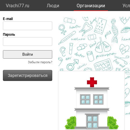
Vrachi77.ru
Люди
Организации
Усл
Забыли пароль?
Зарегистрироваться