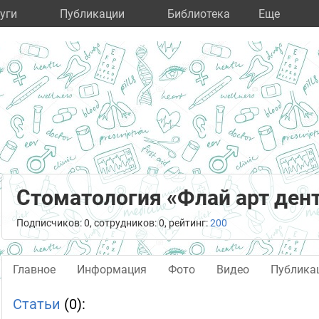
уги
Публикации
Библиотека
Eще
Стоматология «Флай арт ден
Подписчиков: 0, сотрудников: 0, рейтинг:
200
Главное
Информация
Фото
Видео
Публика
Статьи
(0):