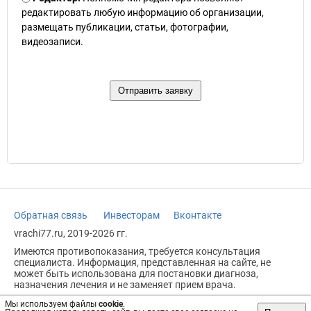
редактировать любую информацию об организации,
размещать публикации, статьи, фотографии,
видеозаписи.
Обратная связь
Инвесторам
Вконтакте
vrachi77.ru, 2019-2026 гг.
Имеются противопоказания, требуется консультация
специалиста. Информация, представленная на сайте, не
может быть использована для постановки диагноза,
назначения лечения и не заменяет прием врача.
Возрастное ограничение: 18+
Мы используем файлы
cookie
.