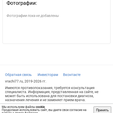
Фотографии:
Фотографии пока не добавлены
Обратная связь
Инвесторам
Вконтакте
vrachi77.ru, 2019-2026 гг.
Имеются противопоказания, требуется консультация
специалиста. Информация, представленная на сайте, не
может быть использована для постановки диагноза,
назначения лечения и не заменяет прием врача.
Возрастное ограничение: 18+
Мы используем файлы
cookie
.
Принять
Продолжая использовать сайт, вы даете свое согласие на