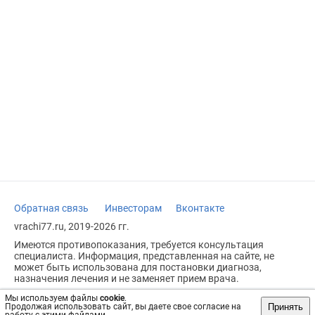
Обратная связь
Инвесторам
Вконтакте
vrachi77.ru, 2019-2026 гг.
Имеются противопоказания, требуется консультация
специалиста. Информация, представленная на сайте, не
может быть использована для постановки диагноза,
назначения лечения и не заменяет прием врача.
Возрастное ограничение: 18+
Мы используем файлы
cookie
.
Принять
Продолжая использовать сайт, вы даете свое согласие на