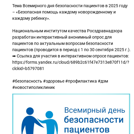
Тема Всемирного дня безопасности пациентов в 2025 году
– «Безопасная помощь каждому новорожденному и
каждому ребенку».
Национальным институтом качества Росздравнадзора
разработан интерактивный анонимный опрос для
пациентов по актуальным вопросам безопасности
пациентов (проводится в период с 1 по 30 сентября 2025 г.).
➡ Ссылка для участия в интерактивном опросе пациентов:
https://forms.yandex.ru/cloud/689b2c61f47e7313e870f11d/?
clckid=b5797081
#безопасность #здоровье #профилактика #дзм
#новостиполиклиник