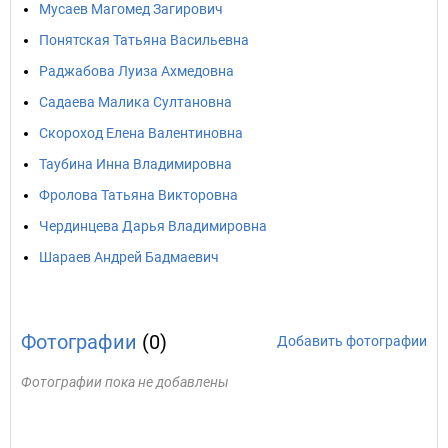
Мусаев Магомед Загирович
Понятская Татьяна Васильевна
Раджабова Луиза Ахмедовна
Садаева Малика Султановна
Скороход Елена Валентиновна
Таубина Инна Владимировна
Фролова Татьяна Викторовна
Чердинцева Дарья Владимировна
Шараев Андрей Бадмаевич
Фотографии
(0)
Добавить фотографии
Фотографии пока не добавлены