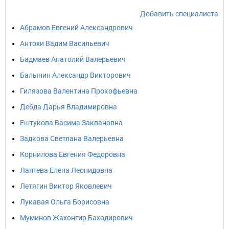
Добавить специалиста
Абрамов Евгений Александрович
Антохи Вадим Васильевич
Бадмаев Анатолий Валерьевич
Балынин Александр Викторович
Гилязова Валентина Прокофьевна
Дебда Дарья Владимировна
Ештукова Васима Заквановна
Задкова Светлана Валерьевна
Корнилова Евгения Федоровна
Лаптева Елена Леонидовна
Летягин Виктор Яковлевич
Лукавая Ольга Борисовна
Муминов Жахонгир Баходирович