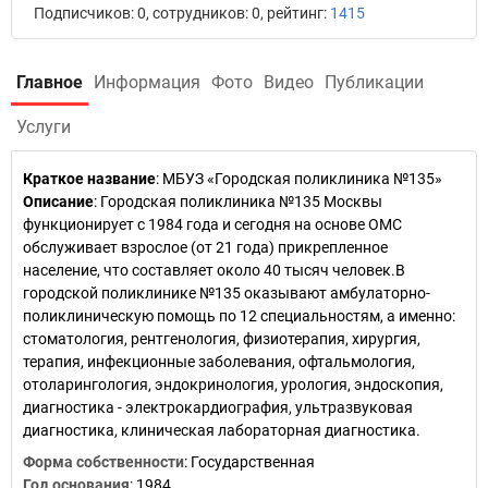
Подписчиков: 0, сотрудников: 0, рейтинг:
1415
Главное
Информация
Фото
Видео
Публикации
Услуги
Краткое название
:
МБУЗ «Городская поликлиника №135»
Описание
: Городская поликлиника №135 Москвы
функционирует с 1984 года и сегодня на основе ОМС
обслуживает взрослое (от 21 года) прикрепленное
население, что составляет около 40 тысяч человек.В
городской поликлинике №135 оказывают амбулаторно-
поликлиническую помощь по 12 специальностям, а именно:
стоматология, рентгенология, физиотерапия, хирургия,
терапия, инфекционные заболевания, офтальмология,
отоларингология, эндокринология, урология, эндоскопия,
диагностика - электрокардиография, ультразвуковая
диагностика, клиническая лабораторная диагностика.
Форма собственности
: Государственная
Год основания
:
1984