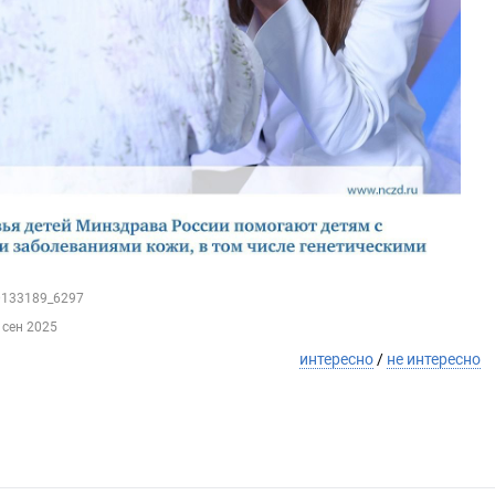
40133189_6297
 сен 2025
интересно
/
не интересно