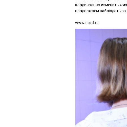
кардинально изменить жизн
продолжаем наблюдать за н
www.nczd.ru