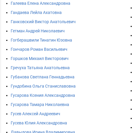
Галеева Елена Александровна
Гандаева Лейла Ахатовна
Ганковский Виктор Анатольевич
Гетман Андрей Николаевич
Гогберашвили Тинатин Юзовна
Гончаров Роман Васильевич
Горшков Михаил Викторович
Гречуха Татьяна Анатольевна
Губанова Светлана Геннадьевна
Гундобина Ольга Станиславовна
Гусарова Ксения Александровна
Гусарова Тамара Николаевна
Гусев Алексей Андреевич
Гусева Юлия Александровна
Давыдова Ирина Владимировна