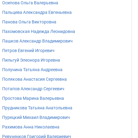
Осипова Ольга Валерьевна
Пальцева Александра Евгеньевна
Панова Ольга Викторовна
Пахомовская Надежда Леонидовна
Пашков Александр Владимирович
Петров Евгений Игоревич
Пильгуй Элеонора Игоревна
Полунина Татьяна Андреевна
Полякова Анастасия Сергеевна
Потапов Александр Сергеевич
Простова Марина Валерьевна
Прудникова Татьяна Анатольевна
Пурецкий Михаил Владимирович
Рахимова Анна Николаевна
Ревуненков Григорий Валериевич