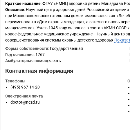
Краткое название
:
ФГАУ «НМИЦ здоровья детей» Минздрава Ро
Описание
: Научный центр здоровья детей Российской академии
при Московском воспитательном доме и именовался как «Лечеб
переименован в «Дом охраны младенца», а затем его вновь пер
младенчества». Уже в 1945 году он вошел в состав АКМН СССР ка
новое федеральное медицинское учреждение - Научный центр зд
совершенствования системы охраны детского здоровья
Показа
Форма собственности
: Государственная
Год основания
:
1767
Амбулаторная помощь
: есть
Контактная информация
Телефоны
С
(495) 967-14-20
Электронная почта
doctor@nczd.ru