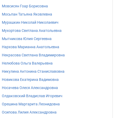
Мовсисян Гоар Борисовна
Мосьпан Татьяна Яковлевна
Мурашкин Николай Николаевич
Мухортова Светлана Анатольевна
Мытникова Юлия Сергеевна
Нархова Марианна Анатольевна
Некрасова Светлана Владимировна
Нелюбова Ольга Валерьевна
Никулина Антонина Станиславовна
Новикова Екатерина Вадимовна
Носачева Олеся Александровна
Олдаковский Владислав Игоревич
Орешина Маргарита Леонидовна
Осипова Лилия Александровна