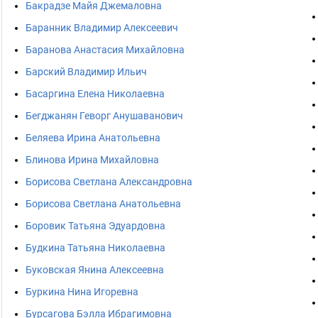
Бакрадзе Майя Джемаловна
Баранник Владимир Алексеевич
Баранова Анастасия Михайловна
Барский Владимир Ильич
Басаргина Елена Николаевна
Бегджанян Геворг Анушаванович
Беляева Ирина Анатольевна
Блинова Ирина Михайловна
Борисова Светлана Александровна
Борисова Светлана Анатольевна
Боровик Татьяна Эдуардовна
Будкина Татьяна Николаевна
Буковская Янина Алексеевна
Буркина Нина Игоревна
Бурсагова Бэлла Ибрагимовна