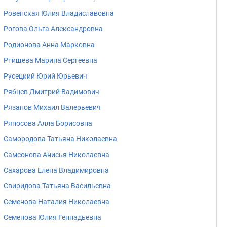
Ровенская Юлия Владиславовна
Рогова Ольга Александровна
Родионова Анна Марковна
Ртищева Марина Сергеевна
Русецкий Юрий Юрьевич
Рябцев Дмитрий Вадимович
Рязанов Михаил Валерьевич
Ряпосова Алла Борисовна
Самородова Татьяна Николаевна
Самсонова Анисья Николаевна
Сахарова Елена Владимировна
Свиридова Татьяна Васильевна
Семенова Наталия Николаевна
Семенова Юлия Геннадьевна