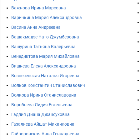
Важнова Ирина Марсовна
Варичкина Мария Александровна
Васина Анна Андреевна
Вашакмадзе Нато Джумберовна
Вашурина Татьяна Валерьевна
Венедиктова Мария Михайловна
Вишнева Елена Александровна
Вознесенская Наталья Игоревна
Волков Константин Станиславович
Волкова Ирина Станиславовна
Воробьева Лидия Евгеньевна
Гадлия Диана Джансуховна
Газалиева Айшат Микаиловна
Гайворонская Анна Геннадьевна