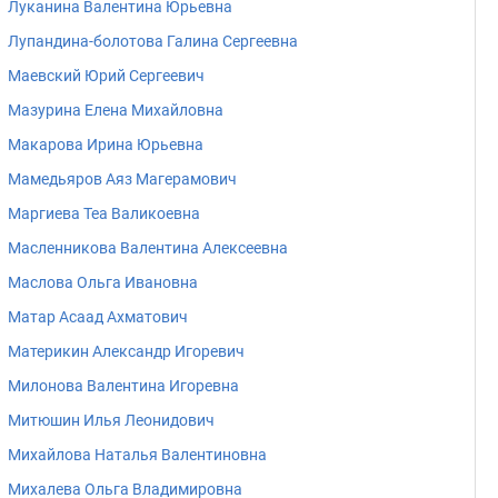
Луканина Валентина Юрьевна
Лупандина-болотова Галина Сергеевна
Маевский Юрий Сергеевич
Мазурина Елена Михайловна
Макарова Ирина Юрьевна
Мамедьяров Аяз Магерамович
Маргиева Теа Валикоевна
Масленникова Валентина Алексеевна
Маслова Ольга Ивановна
Матар Асаад Ахматович
Материкин Александр Игоревич
Милонова Валентина Игоревна
Митюшин Илья Леонидович
Михайлова Наталья Валентиновна
Михалева Ольга Владимировна