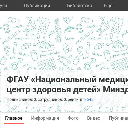
уги
Публикации
Библиотека
Eще
ФГАУ «Национальный медици
центр здоровья детей» Минз
Подписчиков: 0, сотрудников: 0, рейтинг:
2645
Главное
Информация
Фото
Видео
Публика