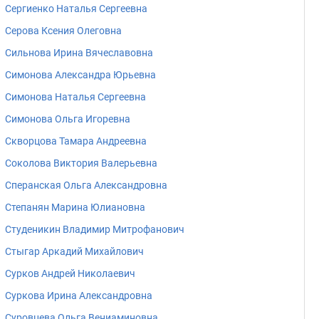
Сергиенко Наталья Сергеевна
Серова Ксения Олеговна
Сильнова Ирина Вячеславовна
Симонова Александра Юрьевна
Симонова Наталья Сергеевна
Симонова Ольга Игоревна
Скворцова Тамара Андреевна
Соколова Виктория Валерьевна
Сперанская Ольга Александровна
Степанян Марина Юлиановна
Студеникин Владимир Митрофанович
Стыгар Аркадий Михайлович
Сурков Андрей Николаевич
Суркова Ирина Александровна
Суровцева Ольга Вениаминовна