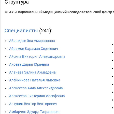
Структура
ФГАУ «Национальный медицинский исследовательский центр 
Специалисты
(241):
Абашидзе Эка Амирановна
Абрамов Караман Сергеевич
Айсина Виктория Александровна
Акоева Дарья Юрьевна
Алачева Залина Ахмедовна
Алейникова Наталья Львовна
Алексеева Анна Александровна
Алексеева Екатерина Иосифовна
Алтунин Виктор Викторович
Амбарчян Эдуард Тигранович