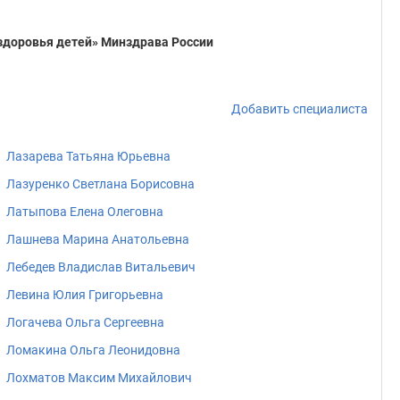
здоровья детей» Минздрава России
Добавить специалиста
Лазарева Татьяна Юрьевна
Лазуренко Светлана Борисовна
Латыпова Елена Олеговна
Лашнева Марина Анатольевна
Лебедев Владислав Витальевич
Левина Юлия Григорьевна
Логачева Ольга Сергеевна
Ломакина Ольга Леонидовна
Лохматов Максим Михайлович