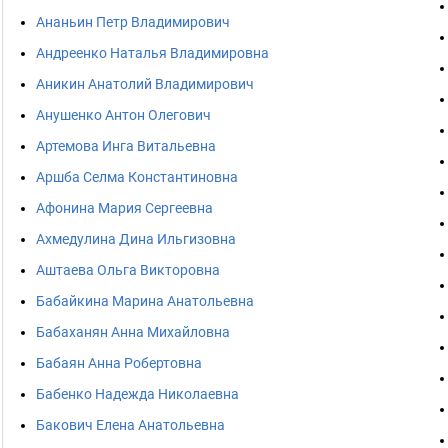
Ананьин Петр Владимирович
Андреенко Наталья Владимировна
Аникин Анатолий Владимирович
Анушенко Антон Олегович
Артемова Инга Витальевна
Аршба Селма Константиновна
Афонина Мария Сергеевна
Ахмедулина Дина Ильгизовна
Аштаева Ольга Викторовна
Бабайкина Марина Анатольевна
Бабаханян Анна Михайловна
Бабаян Анна Робертовна
Бабенко Надежда Николаевна
Бакович Елена Анатольевна