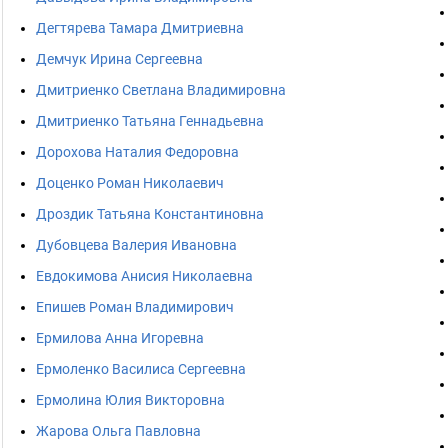
Дегтярева Тамара Дмитриевна
Демчук Ирина Сергеевна
Дмитриенко Светлана Владимировна
Дмитриенко Татьяна Геннадьевна
Дорохова Наталия Федоровна
Доценко Роман Николаевич
Дроздик Татьяна Константиновна
Дубовцева Валерия Ивановна
Евдокимова Анисия Николаевна
Епишев Роман Владимирович
Ермилова Анна Игоревна
Ермоленко Василиса Сергеевна
Ермолина Юлия Викторовна
Жарова Ольга Павловна