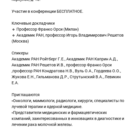
Участие в конференции БЕСПЛАТНОЕ.
Ключевые докладчики
🔹 Профессор Франко Орси (Милан)
🔹 Академик РАН, профессор Игорь Владимирович Решетов
(Москва)
Спикеры
Академик РАН Ройтберг Г.Е., Академик РАН Каприн А.Д.,
Академик РАН Решетов И.В., профессор Франко Орси
,профессор РАН Кондратова Н.В., Вуль О.А., Гордеева О.О.,
Жукова Е.Н., Гильманова Д.Р., Струтынский В.А., Левикин
Е.А.
Приглашаются
▫Онкологи, маммологи, радиологи, хирурги, специалисты по
лучевой терапии и ядерной медицине.
▫Представители медицинских и фармацевтических
компаний, заинтересованных в инновациях в диагностике и
лечении рака молочной железы.