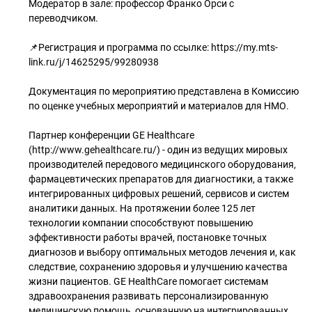
Модератор в зале: профессор Франко Орси с
переводчиком.
📌Регистрация и программа по ссылке: https://my.mts-
link.ru/j/14625295/99280938
Документация по мероприятию представлена в Комиссию
по оценке учебных мероприятий и материалов для НМО.
Партнер конференции GE Healthcare
(http://www.gehealthcare.ru/) - один из ведущих мировых
производителей передового медицинского оборудования,
фармацевтических препаратов для диагностики, а также
интегрированных цифровых решений, сервисов и систем
аналитики данных. На протяжении более 125 лет
технологии компании способствуют повышению
эффективности работы врачей, постановке точных
диагнозов и выбору оптимальных методов лечения и, как
следствие, сохранению здоровья и улучшению качества
жизни пациентов. GE HealthCare помогает системам
здравоохранения развивать персонализированную
медицинскую помощь, основанную на интегрированных