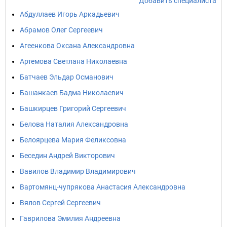
Добавить специалиста
Абдуллаев Игорь Аркадьевич
Абрамов Олег Сергеевич
Агеенкова Оксана Александровна
Артемова Светлана Николаевна
Батчаев Эльдар Османович
Башанкаев Бадма Николаевич
Башкирцев Григорий Сергеевич
Белова Наталия Александровна
Белоярцева Мария Феликсовна
Беседин Андрeй Виктoрoвич
Вавилов Владимир Владимирович
Вартомянц-чупрякова Анастасия Александровна
Вялов Сергей Сергеевич
Гаврилова Эмилия Андреевна