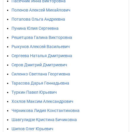
Пасечник Инна Викторовна
Поленов Алексей Михайлович
Потапова Ольга Андреевна
Пунина Юлия Сергеевна
Решетцова Галина Викторовна
Рыкунов Алексей Васильевич
Сергеева Наталья Дмитриевна
Серов Дмитрий Дмитриевич
Силенко Светлана Георгиевна
Тарасова Дарья Геннадьевна
Туркин Павел Юрьевич
Хохлов Максим Александрович
Черникова Лидия Константиновна
Шавгулидзе Кристина Бичиковна
Шипов Олег Юрьевич