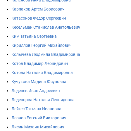
Каленова Инна Владимировна
Карпаков Артем Борисович
Катасонов Федор Сергеевич
Кесельман Станислав Анатольевич
Ким Татьяна Сергеевна
Кириллов Георгий Михайлович
Колычева Людмила Владимировна
Котов Владимир Леонидович
Котова Наталья Владимировна
Кучукова Мадина Юсуповна
Леденев Иван Андреевич
Леденцова Наталья Леонидовна
Лейтес Татьяна Ивановна
Леонов Евгений Викторович
Лисин Михаил Михайлович