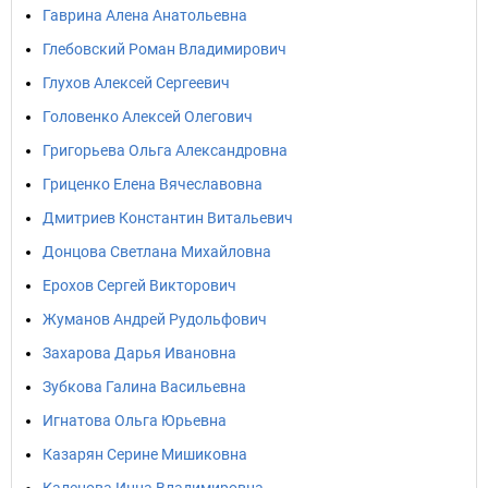
Гаврина Алена Анатольевна
Глебовский Роман Владимирович
Глухов Алексей Сергеевич
Головенко Алексей Олегович
Григорьева Ольга Александровна
Гриценко Елена Вячеславовна
Дмитриев Константин Витальевич
Донцова Светлана Михайловна
Ерохов Сергей Викторович
Жуманов Андрей Рудольфович
Захарова Дарья Ивановна
Зубкова Галина Васильевна
Игнатова Ольга Юрьевна
Казарян Серине Мишиковна