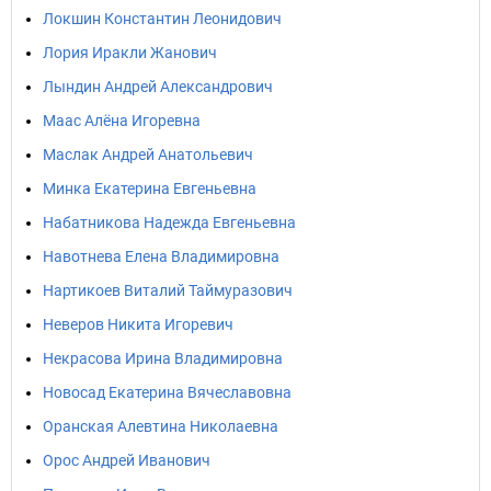
Локшин Константин Леонидович
Лория Иракли Жанович
Лындин Андрей Александрович
Маас Алёна Игоревна
Маслак Андрей Анатольевич
Минка Екатерина Евгеньевна
Набатникова Надежда Евгеньевна
Навотнева Елена Владимировна
Нартикоев Виталий Таймуразович
Неверов Никита Игоревич
Некрасова Ирина Владимировна
Новосад Екатерина Вячеславовна
Оранская Алевтина Николаевна
Орос Андрей Иванович