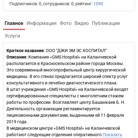
Подписчиков: 0, сотрудников: 0, рейтинг:
1090
Главное
Информация
Фото
Видео
Публикации
Услуги
Краткое название
:
ООО "ДЖИ ЭМ ЭС ХОСПИТАЛ"
Описание
: Компания «GMS Hospital» на Каланчевской
располагается в Красносельском районе города Москвы.
Это современный многопрофильный центр хирургической
медицины. В его стенах предлагается широкий спектр услуг
консультативного и лечебно-диагностического плана.
В штат учреждения «GMS Hospital» на Каланчевской входят
сертифицированные специалисты с многолетним стажем
работы по профессии. Возглавляет центр Башанкаев Б. Н.
Деятельность организации регламентируется
лицензионными документами, выданными ей 11 февраля
2019 года.
В медицинском центре «GMS Hospital» на Каланчевской
работают следующие отделения оперативного
Показать