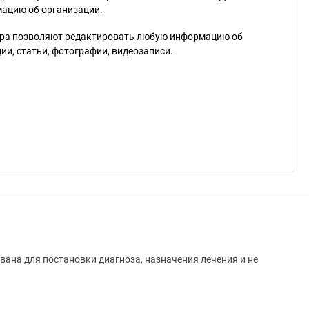
мацию об организации.
ра позволяют редактировать любую информацию об
и, статьи, фотографии, видеозаписи.
вана для постановки диагноза, назначения лечения и не