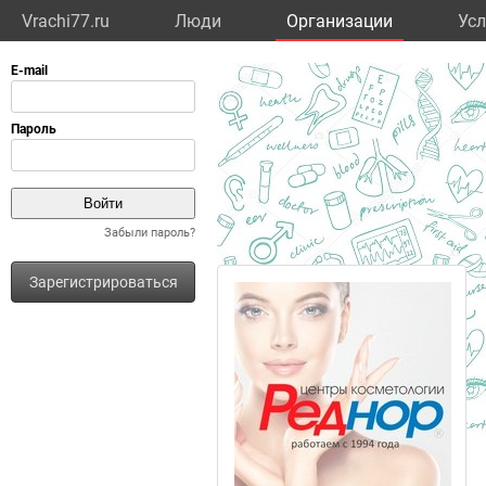
Vrachi77.ru
Люди
Организации
Усл
Забыли пароль?
Зарегистрироваться