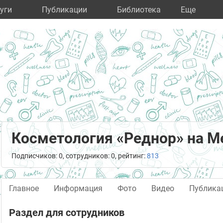
уги
Публикации
Библиотека
Eще
Косметология «Реднор» на М
Подписчиков: 0, сотрудников: 0, рейтинг:
813
Главное
Информация
Фото
Видео
Публика
Раздел для сотрудников