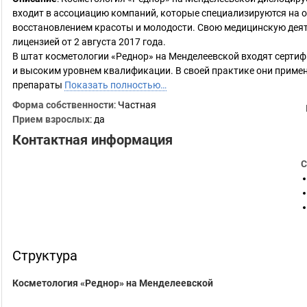
входит в ассоциацию компаний, которые специализируются на о
восстановлением красоты и молодости. Свою медицинскую деят
лицензией от 2 августа 2017 года.
В штат косметологии «Реднор» на Менделеевской входят серт
и высоким уровнем квалификации. В своей практике они приме
препараты
Показать полностью…
Форма собственности
: Частная
Прием взрослых
: да
Контактная информация
С
Структура
Косметология «Реднор» на Менделеевской