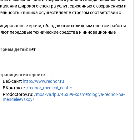
казании широкого спектра услуг, связанных с сохранением и
ельность клиника осуществляет в строгом соответствии с
ифицированные врачи, обладающие солидным опытом работы
няют передовые технические средства и инновационные
Прием детей
: нет
траницы в интернете
Веб-сайт
:
http://www.rednor.ru
ВКонтакте
:
/rednor_medical_center
Prodoctorov.ru
:
/moskva/lpu/45399-kosmetologiya-rednor-na-
mendeleevskoy/