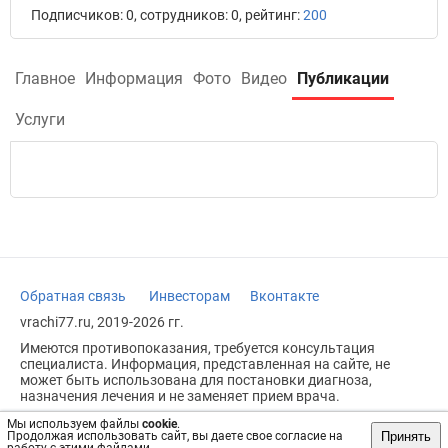
Подписчиков: 0, сотрудников: 0, рейтинг:
200
Главное
Информация
Фото
Видео
Публикации
Услуги
Обратная связь
Инвесторам
Вконтакте
vrachi77.ru, 2019-2026 гг.
Имеются противопоказания, требуется консультация
специалиста. Информация, представленная на сайте, не
может быть использована для постановки диагноза,
назначения лечения и не заменяет прием врача.
Возрастное ограничение: 18+
Мы используем файлы
cookie
.
Принять
Продолжая использовать сайт, вы даете свое согласие на