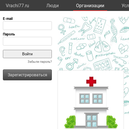
Vrachi77.ru
Люди
Организации
Усл
Забыли пароль?
Зарегистрироваться