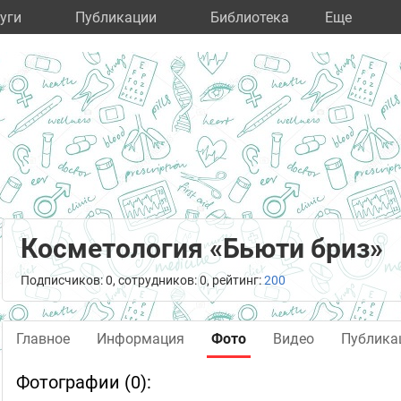
уги
Публикации
Библиотека
Eще
Косметология «Бьюти бриз»
Подписчиков: 0, сотрудников: 0, рейтинг:
200
Главное
Информация
Фото
Видео
Публика
Фотографии (0):