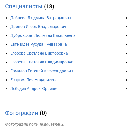
Специалисты
(18):
Дзбоева Людмила Батрадзовна
Дронов Игорь Владимирович
Дубровская Людмила Васильевна
Евгенидзе Русудан Ревазовна
Егорова Светлана Викторовна
Егорова Светлана Владимировна
Ермилов Евгений Александрович
Есартия Лия Нодариевна
Лебедев Андрей Юрьевич
Фотографии
(0)
Фотографии пока не добавлены