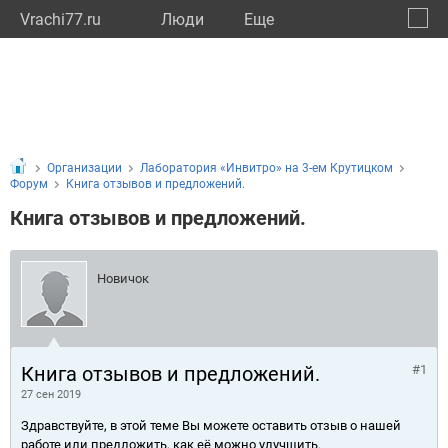
Vrachi77.ru
Люди
Eще
🔔
город
🔍
Организации
Лаборатория «Инвитро» на 3-ем Крутицком
Форум
Книга отзывов и предложений.
Книга отзывов и предложений.
Новичок
Книга отзывов и предложений.
#1
27 сен 2019
Здравствуйте, в этой теме Вы можете оставить отзыв о нашей
работе или предложить, как её можно улучшить.