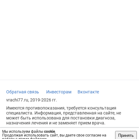
Обратная связь
Инвесторам
Вконтакте
vrachi77.ru, 2019-2026 гг.
Имеются противопоказания, требуется консультация
специалиста. Информация, представленная на сайте, не
может быть использована для постановки диагноза,
назначения лечения и не заменяет прием врача.
Возрастное ограничение: 18+
Мы используем файлы
cookie
.
Принять
Продолжая использовать сайт, вы даете свое согласие на