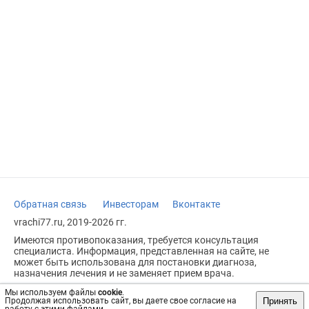
Обратная связь
Инвесторам
Вконтакте
vrachi77.ru, 2019-2026 гг.
Имеются противопоказания, требуется консультация
специалиста. Информация, представленная на сайте, не
может быть использована для постановки диагноза,
назначения лечения и не заменяет прием врача.
Возрастное ограничение: 18+
Мы используем файлы
cookie
.
Принять
Продолжая использовать сайт, вы даете свое согласие на