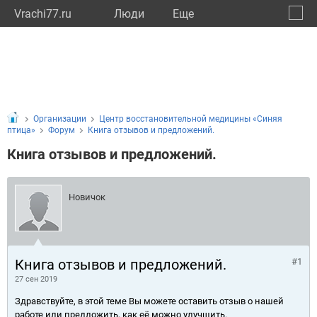
Vrachi77.ru
Люди
Eще
🔔
город
🔍
Организации
Центр восстановительной медицины «Синяя
птица»
Форум
Книга отзывов и предложений.
Книга отзывов и предложений.
Новичок
Книга отзывов и предложений.
#1
27 сен 2019
Здравствуйте, в этой теме Вы можете оставить отзыв о нашей
работе или предложить, как её можно улучшить.