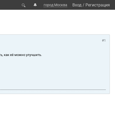
🔔
Вход
/
Регистрация
город Москва
🔍
#1
ь, как её можно улучшить.