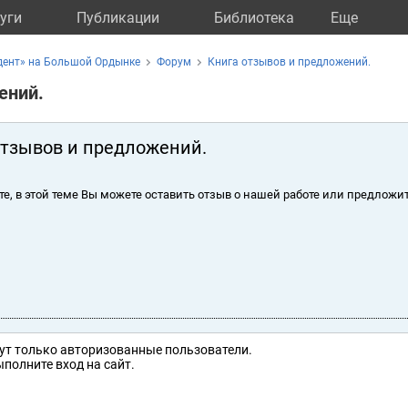
уги
Публикации
Библиотека
Eще
дент» на Большой Ордынке
Форум
Книга отзывов и предложений.
ений.
отзывов и предложений.
те, в этой теме Вы можете оставить отзыв о нашей работе или предложит
ут только авторизованные пользователи.
полните вход на сайт.