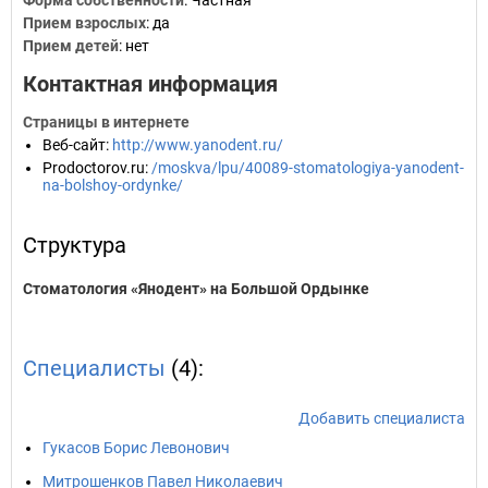
Форма собственности
: Частная
Прием взрослых
: да
Прием детей
: нет
Контактная информация
Страницы в интернете
Веб-сайт
:
http://www.yanodent.ru/
Prodoctorov.ru
:
/moskva/lpu/40089-stomatologiya-yanodent-
na-bolshoy-ordynke/
Структура
Стоматология «Янодент» на Большой Ордынке
Специалисты
(4):
Добавить специалиста
Гукасов Борис Левонович
Митрошенков Павел Николаевич