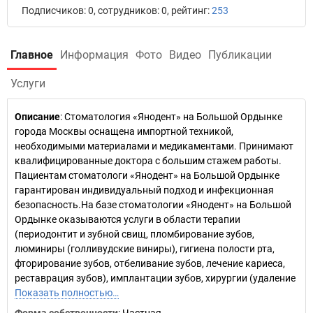
Подписчиков: 0, сотрудников: 0, рейтинг:
253
Главное
Информация
Фото
Видео
Публикации
Услуги
Описание
: Стоматология «Янодент» на Большой Ордынке
города Москвы оснащена импортной техникой,
необходимыми материалами и медикаментами. Принимают
квалифицированные доктора с большим стажем работы.
Пациентам стоматологи «Янодент» на Большой Ордынке
гарантирован индивидуальный подход и инфекционная
безопасность.На базе стоматологии «Янодент» на Большой
Ордынке оказываются услуги в области терапии
(периодонтит и зубной свищ, пломбирование зубов,
люминиры (голливудские виниры), гигиена полости рта,
фторирование зубов, отбеливание зубов, лечение кариеса,
реставрация зубов), имплантации зубов, хирургии (удаление
Показать полностью…