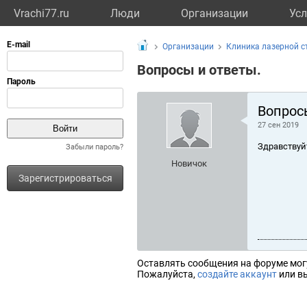
Vrachi77.ru
Люди
Организации
Усл
Организации
Клиника лазерной с
Вопросы и ответы.
Вопрос
27 сен 2019
Здравствуй
Забыли пароль?
Новичок
Зарегистрироваться
Оставлять сообщения на форуме мог
Пожалуйста,
создайте аккаунт
или вы