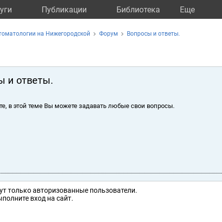
уги
Публикации
Библиотека
Eще
томатологии на Нижегородской
Форум
Вопросы и ответы.
ы и ответы.
те, в этой теме Вы можете задавать любые свои вопросы.
ут только авторизованные пользователи.
полните вход на сайт.