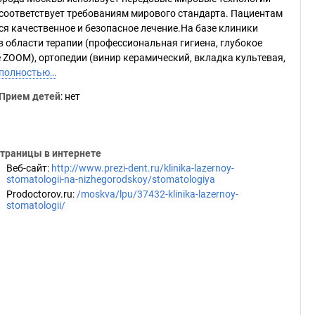
 соответствует требованиям мирового стандарта. Пациентам
я качественное и безопасное лечение.На базе клиники
 области терапии (профессиональная гигиена, глубокое
 ZOOM), ортопедии (винир керамический, вкладка культевая,
 полностью…
Прием детей
: нет
траницы в интернете
Веб-сайт
:
http://www.prezi-dent.ru/klinika-lazernoy-
stomatologii-na-nizhegorodskoy/stomatologiya
Prodoctorov.ru
:
/moskva/lpu/37432-klinika-lazernoy-
stomatologii/