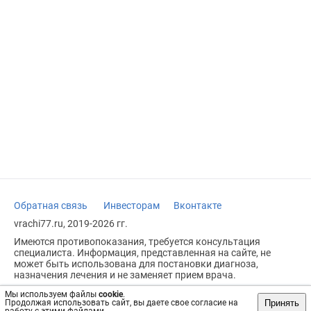
Обратная связь
Инвесторам
Вконтакте
vrachi77.ru, 2019-2026 гг.
Имеются противопоказания, требуется консультация
специалиста. Информация, представленная на сайте, не
может быть использована для постановки диагноза,
назначения лечения и не заменяет прием врача.
Возрастное ограничение: 18+
Мы используем файлы
cookie
.
Принять
Продолжая использовать сайт, вы даете свое согласие на