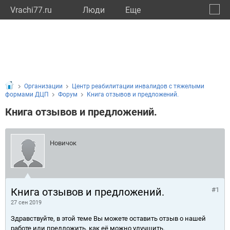
Vrachi77.ru
Люди
Eще
🔔
город
🔍
Организации
Центр реабилитации инвалидов с тяжелыми
формами ДЦП
Форум
Книга отзывов и предложений.
Книга отзывов и предложений.
Новичок
Книга отзывов и предложений.
#1
27 сен 2019
Здравствуйте, в этой теме Вы можете оставить отзыв о нашей
работе или предложить, как её можно улучшить.