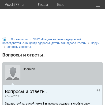
Vrachi77.ru
Люди
Eще
🔔
город
🔍
Организации
ФГАУ «Национальный медицинский
исследовательский центр здоровья детей» Минздрава России
Форум
Вопросы и ответы.
Вопросы и ответы.
Новичок
Вопросы и ответы.
#1
27 сен 2019
Здравствуйте, в этой теме Вы можете задавать любые свои