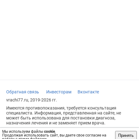
Обратная связь
Инвесторам
Вконтакте
vrachi77.ru, 2019-2026 гг.
Имеются противопоказания, требуется консультация
специалиста. Информация, представленная на сайте, не
может быть использована для постановки диагноза,
назначения лечения и не заменяет прием врача.
Возрастное ограничение: 18+
Мы используем файлы
cookie
.
Принять
Продолжая использовать сайт, вы даете свое согласие на