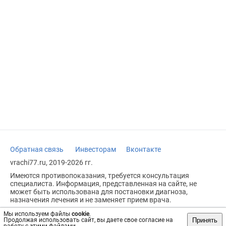
Обратная связь
Инвесторам
Вконтакте
vrachi77.ru, 2019-2026 гг.
Имеются противопоказания, требуется консультация
специалиста. Информация, представленная на сайте, не
может быть использована для постановки диагноза,
назначения лечения и не заменяет прием врача.
Возрастное ограничение: 18+
Мы используем файлы
cookie
.
Принять
Продолжая использовать сайт, вы даете свое согласие на