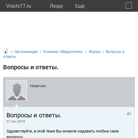
Vrachi77.ru
Люди
Eще
🔔
город
🔍
Организации
Клиника «Медэстетик»
Форум
Вопросы и
ответы.
Вопросы и ответы.
Новичок
Вопросы и ответы.
#1
27 сен 2019
Здравствуйте, в этой теме Вы можете задавать любые свои
вопросы.