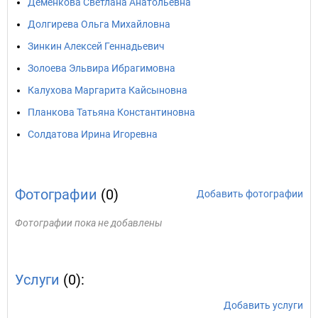
Деменкова Светлана Анатольевна
Долгирева Ольга Михайловна
Зинкин Алексей Геннадьевич
Золоева Эльвира Ибрагимовна
Калухова Маргарита Кайсыновна
Планкова Татьяна Константиновна
Солдатова Ирина Игоревна
Фотографии
(0)
Добавить фотографии
Фотографии пока не добавлены
Услуги
(0):
Добавить услуги