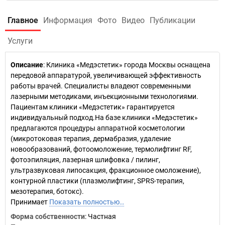
Главное
Информация
Фото
Видео
Публикации
Услуги
Описание
: Клиника «Медэстетик» города Москвы оснащена
передовой аппаратурой, увеличивающей эффективность
работы врачей. Специалисты владеют современными
лазерными методиками, инъекционными технологиями.
Пациентам клиники «Медэстетик» гарантируется
индивидуальный подход.На базе клиники «Медэстетик»
предлагаются процедуры аппаратной косметологии
(микротоковая терапия, дермабразия, удаление
новообразований, фотоомоложение, термолифтинг RF,
фотоэпиляция, лазерная шлифовка / пилинг,
ультразвуковая липосакция, фракционное омоложение),
контурной пластики (плазмолифтинг, SPRS-терапия,
мезотерапия, ботокс).
Принимает
Показать полностью…
Форма собственности
: Частная