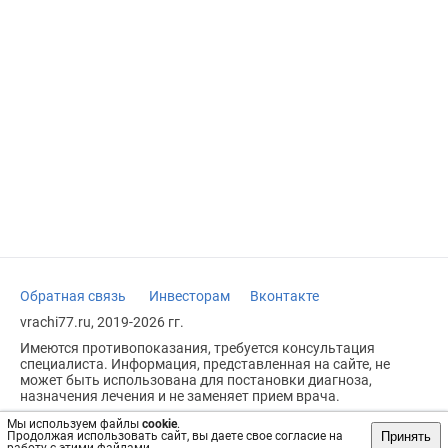
Обратная связь
Инвесторам
Вконтакте
vrachi77.ru, 2019-2026 гг.
Имеются противопоказания, требуется консультация
специалиста. Информация, представленная на сайте, не
может быть использована для постановки диагноза,
назначения лечения и не заменяет прием врача.
Возрастное ограничение: 18+
Мы используем файлы
cookie
.
Принять
Продолжая использовать сайт, вы даете свое согласие на