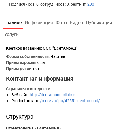
Подписчиков: 0, сотрудников: 0, рейтинг:
200
Главное
Информация
Фото
Видео
Публикации
Услуги
Краткое название
:
ООО "ДентАмонД"
Форма собственности
: Частная
Прием взрослых
: да
Прием детей
: нет
Контактная информация
Страницы в интернете
Веб-сайт
:
http://dentamond-clinic.ru
Prodoctorov.ru
:
/moskva/lpu/42551-dentamond/
Структура
Стоматология «ДентАмонД»