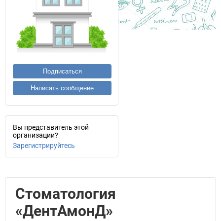
Подписаться
Написать сообщение
Вы представитель этой
организации?
Зарегистрируйтесь
Стоматология
«ДентАмонД»