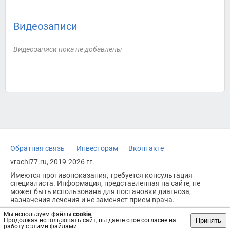
Видеозаписи
Видеозаписи пока не добавлены
Обратная связь
Инвесторам
Вконтакте
vrachi77.ru, 2019-2026 гг.
Имеются противопоказания, требуется консультация
специалиста. Информация, представленная на сайте, не
может быть использована для постановки диагноза,
назначения лечения и не заменяет прием врача.
Возрастное ограничение: 18+
Мы используем файлы
cookie
.
Принять
Продолжая использовать сайт, вы даете свое согласие на
работу с этими файлами.