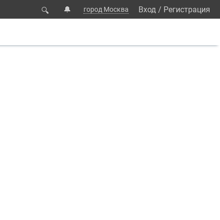
🔔
Вход
/
Регистрация
город Москва
🔍