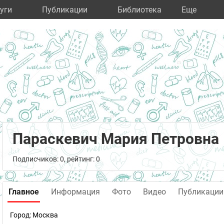
уги
Публикации
Библиотека
Eще
Параскевич Мария Петровна
Подписчиков: 0, рейтинг: 0
Главное
Информация
Фото
Видео
Публикации
Город:
Москва