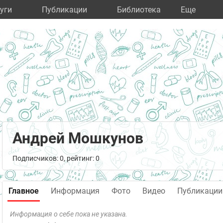
уги
Публикации
Библиотека
Eще
Андрей Мошкунов
Подписчиков: 0, рейтинг: 0
Главное
Информация
Фото
Видео
Публикации
Информация о себе пока не указана.