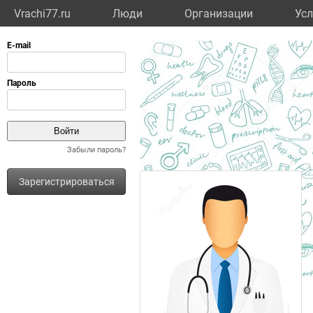
Vrachi77.ru
Люди
Организации
Усл
Забыли пароль?
Зарегистрироваться