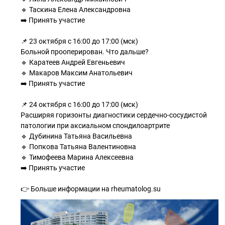
🔹 Таскина Елена Александровна
➡️ Принять участие
📌 23 октября с 16:00 до 17:00 (мск)
Больной прооперирован. Что дальше?
🔹 Каратеев Андрей Евгеньевич
🔹 Макаров Максим Анатольевич
➡️ Принять участие
📌 24 октября с 16:00 до 17:00 (мск)
Расширяя горизонты диагностики сердечно-сосудистой
патологии при аксиальном спондилоартрите
🔹 Дубинина Татьяна Васильевна
🔹 Попкова Татьяна Валентиновна
🔹 Тимофеева Марина Алексеевна
➡️ Принять участие
👉 Больше информации на rheumatolog.su