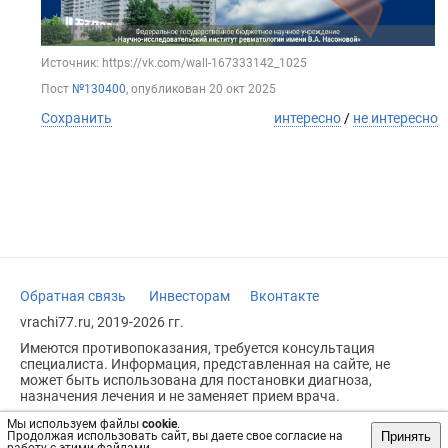
Источник: https://vk.com/wall-167333142_1025
Пост
№130400
, опубликован
20 окт 2025
Сохранить
интересно
/
не интересно
Обратная связь
Инвесторам
Вконтакте
vrachi77.ru, 2019-2026 гг.
Имеются противопоказания, требуется консультация
специалиста. Информация, представленная на сайте, не
может быть использована для постановки диагноза,
назначения лечения и не заменяет прием врача.
Возрастное ограничение: 18+
Мы используем файлы
cookie
.
Принять
Продолжая использовать сайт, вы даете свое согласие на