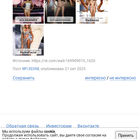
Источник: https://vk.com/wall-169909010_1620
Пост
№130398
, опубликован
21 окт 2025
Сохранить
интересно
/
не интересно
Обратная связь
Инвесторам
Вконтакте
Мы используем файлы
cookie
.
vrachi77.ru, 2019-2026 гг.
Принять
Продолжая использовать сайт, вы даете свое согласие на