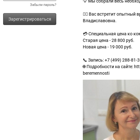
💡 Мы собрали весь необх
Забыли пароль?
👩‍⚕ Вас встретит опытный
Зарегистрироваться
Владиславовна.
💳 Специальная цена ко ко
Старая цена - 28 800 руб.
Новая цена - 19 000 руб.
📞 Запись: +7 (499) 288-81-
🌐 Подробности на сайте: ht
beremennosti