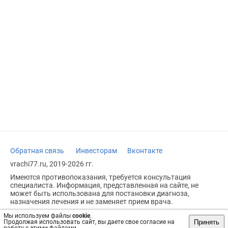
Обратная связь
Инвесторам
Вконтакте
vrachi77.ru, 2019-2026 гг.
Имеются противопоказания, требуется консультация
специалиста. Информация, представленная на сайте, не
может быть использована для постановки диагноза,
назначения лечения и не заменяет прием врача.
Возрастное ограничение: 18+
Мы используем файлы
cookie
.
Принять
Продолжая использовать сайт, вы даете свое согласие на