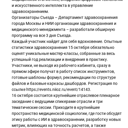
и искусственного интеллекта в управление
здравоохранением.
Организаторы Съезда – Департамент здравоохранения
города Москвы и НИИ организации здравоохранения и
медицинского менеджмента – разработали обширную
программу на все 3 дня Съезда.
Каждый участник найдет для себя вдохновение. Опытные
статистики здравоохранения 15 октября обязательно
оценят уникальные мастер-классы, собранные за весь
успешный год реализации и внедрения в практику.
Участники, не выходя из рабочего кабинета, сразу в
прямом эфире получат в работу список инструментов,
готовые шаблоны формул, рекомендации по структуре
файлов и базовые каркасы дашбордов. Регистрация по
ссылке https://events.niioz.ru/event/14143.
16 октября состоится крупнейшее отраслевое пленарное
заседание с ведущими спикерами отрасли и три
тематические сессии. Приходите в крупнейшее
пространство медицинской социологии, где гости обсудят
этику работы с ИИ в здравоохранении, разработку новых
метрик, влияющих на точность расчетов, а также