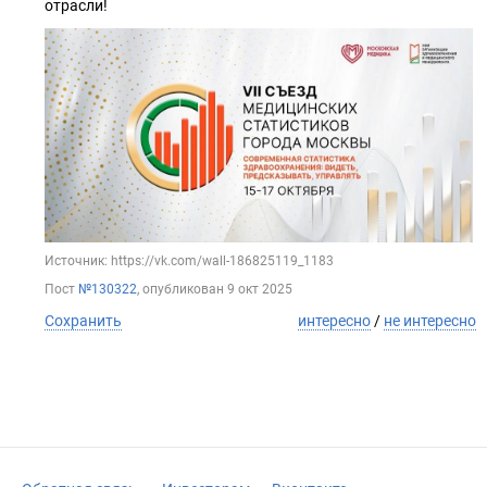
отрасли!
Источник: https://vk.com/wall-186825119_1183
Пост
№130322
, опубликован
9 окт 2025
Сохранить
интересно
/
не интересно