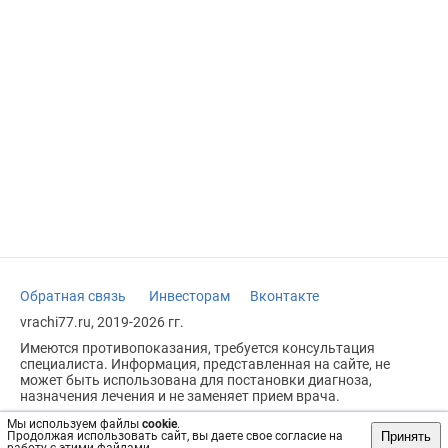
Обратная связь
Инвесторам
Вконтакте
vrachi77.ru, 2019-2026 гг.
Имеются противопоказания, требуется консультация
специалиста. Информация, представленная на сайте, не
может быть использована для постановки диагноза,
назначения лечения и не заменяет прием врача.
Возрастное ограничение: 18+
Мы используем файлы
cookie
.
Принять
Продолжая использовать сайт, вы даете свое согласие на