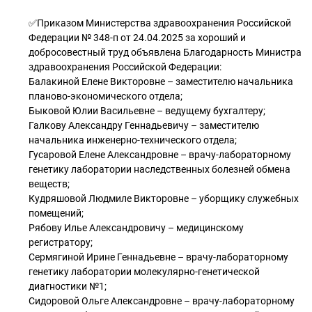
✅Приказом Министерства здравоохранения Российской
Федерации № 348-п от 24.04.2025 за хороший и
добросовестный труд объявлена Благодарность Министра
здравоохранения Российской Федерации:
Балакиной Елене Викторовне – заместителю начальника
планово-экономического отдела;
Быковой Юлии Васильевне – ведущему бухгалтеру;
Галкову Александру Геннадьевичу – заместителю
начальника инженерно-технического отдела;
Гусаровой Елене Александровне – врачу-лабораторному
генетику лаборатории наследственных болезней обмена
веществ;
Кудряшовой Людмиле Викторовне – уборщику служебных
помещений;
Рябову Илье Александровичу – медицинскому
регистратору;
Сермягиной Ирине Геннадьевне – врачу-лабораторному
генетику лаборатории молекулярно-генетической
диагностики №1;
Сидоровой Ольге Александровне – врачу-лабораторному