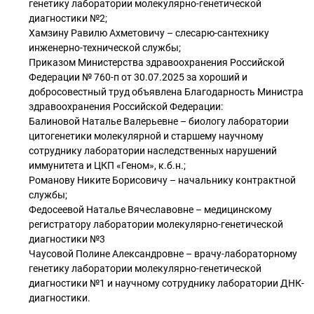
генетику лаборатории молекулярно-генетической
диагностики №2;
Хамзину Равилю Ахметовичу – слесарю-сантехнику
инженерно-технической службы;
Приказом Министерства здравоохранения Российской
Федерации № 760-п от 30.07.2025 за хороший и
добросовестный труд объявлена Благодарность Министра
здравоохранения Российской Федерации:
Балиновой Наталье Валерьевне – биологу лаборатории
цитогенетики молекулярной и старшему научному
сотруднику лаборатории наследственных нарушений
иммунитета и ЦКП «Геном», к.б.н.;
Романову Никите Борисовичу – начальнику контрактной
службы;
Федосеевой Наталье Вячеславовне – медицинскому
регистратору лаборатории молекулярно-генетической
диагностики №3
Чаусовой Полине Александровне – врачу-лабораторному
генетику лаборатории молекулярно-генетической
диагностики №1 и научному сотруднику лаборатории ДНК-
диагностики.