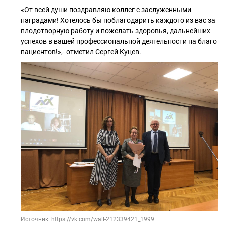
«От всей души поздравляю коллег с заслуженными
наградами! Хотелось бы поблагодарить каждого из вас за
плодотворную работу и пожелать здоровья, дальнейших
успехов в вашей профессиональной деятельности на благо
пациентов!»,- отметил Сергей Куцев.
Источник: https://vk.com/wall-212339421_1999