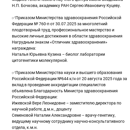
Н.П. Бочкова, академику РАН Сергею Ивановичу Куцеву.
✅Приказом Министерства здравоохранения Российской
Федерации № 760-п от 30.07.2025 за многолетний
плодотворный труд, профессиональное мастерство и
высокие личные достижения в области здравоохранения
Нагрудным знаком «Отличник здравоохранения»
награждена:
Наталья Юрьевна Кузина – биолог лаборатории
цитогенетики молекулярной.
✅Приказом Министерства науки и высшего образования
Российской Федерации №644 к/н от 20 августа 2025 года за
вклад в проведение аккредитации специалистов
объявлена Благодарность Министра здравоохранения
Российской Федерации:
Ижевской Вере Леонидовне – заместителю директора по
научной работе, д.м.н., доценту
Семеновой Наталии Александровне – врачу-генетику,
ведущему научному сотруднику научно-консультативного
отдела, к.м.н.