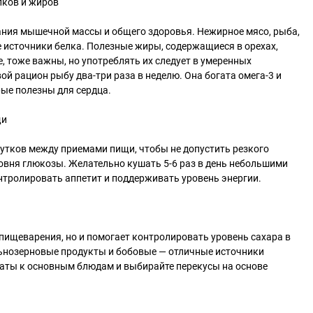
лков и жиров
ния мышечной массы и общего здоровья. Нежирное мясо, рыба,
 источники белка. Полезные жиры, содержащиеся в орехах,
, тоже важны, но употреблять их следует в умеренных
ой рацион рыбу два-три раза в неделю. Она богата омега-3 и
ые полезны для сердца.
щи
утков между приемами пищи, чтобы не допустить резкого
овня глюкозы. Желательно кушать 5-6 раз в день небольшими
нтролировать аппетит и поддерживать уровень энергии.
и
 пищеварения, но и помогает контролировать уровень сахара в
льнозерновые продукты и бобовые — отличные источники
латы к основным блюдам и выбирайте перекусы на основе