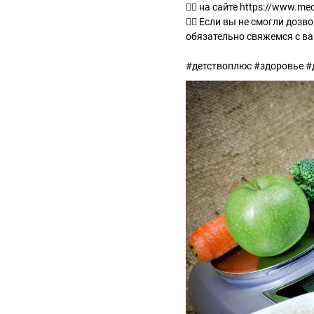
✍🏻 на сайте https://www.med
✍🏻 Если вы не смогли дозво
обязательно свяжемся с ва
#детствоплюс #здоровье #