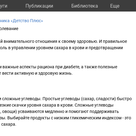
уги
Публикации
Библиотека
Eще
ника «Детство Плюс»
болевание
ий внимательного отношения к своему здоровью. И правильное
оль в управлении уровнем сахара в крови и предотвращении
 важные аспекты рациона при диабете, а также полезные
 вести активную и здоровую жизнь.
 сложные углеводы. Простые углеводы (сахар, сладости) быстро
езкие скачки уровня сахара в крови. Сложные углеводы
, овощи) усваиваются медленно и помогают поддерживать
зы. Выбирайте продукты с низким гликемическим индексом - это
 сахара.