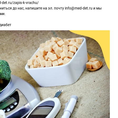
-det.ru/zapis-k-vrachu/
ниться до нас, напишите на эл. почту info@med-det.ru и мы
ми.
диабет