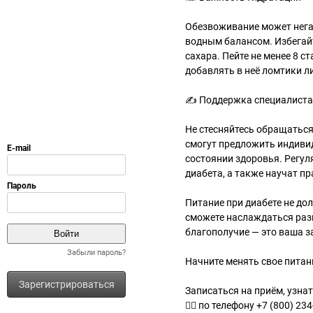
Обезвоживание может негат
водным балансом. Избегайт
сахара. Пейте не менее 8 с
добавлять в неё ломтики л
✍ Поддержка специалиста
Не стесняйтесь обращаться
смогут предложить индиви
состоянии здоровья. Регул
диабета, а также научат п
Питание при диабете не д
сможете наслаждаться раз
благополучие — это ваша з
Забыли пароль?
Начните менять свое питан
Зарегистрироваться
Записаться на приём, узна
✍🏻 по телефону +7 (800) 234